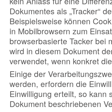
kein Anlass für eine Differen
Dokumentes als „Tracker“ def
Beispielsweise können Cook
in Mobilbrowsern zum Einsa
browserbasierte Tacker bei 
wird in diesem Dokument der
verwendet, wenn konkret die 
Einige der Verarbeitungszwe
werden, erfordern die Einwil
Einwilligung erteilt, so kann
Dokument beschriebenen Ver