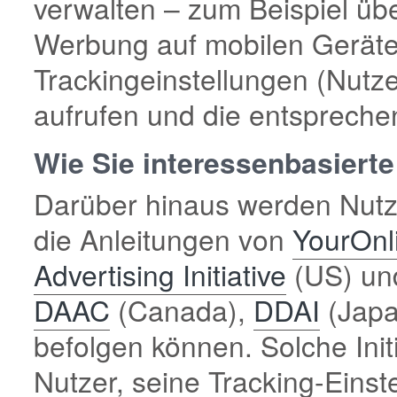
verwalten – zum Beispiel übe
Werbung auf mobilen Geräten
Trackingeinstellungen (Nutz
aufrufen und die entspreche
Wie Sie interessenbasiert
Darüber hinaus werden Nutze
die Anleitungen von
YourOnl
Advertising Initiative
(US) u
DAAC
(Canada),
DDAI
(Japa
befolgen können. Solche Ini
Nutzer, seine Tracking-Einste