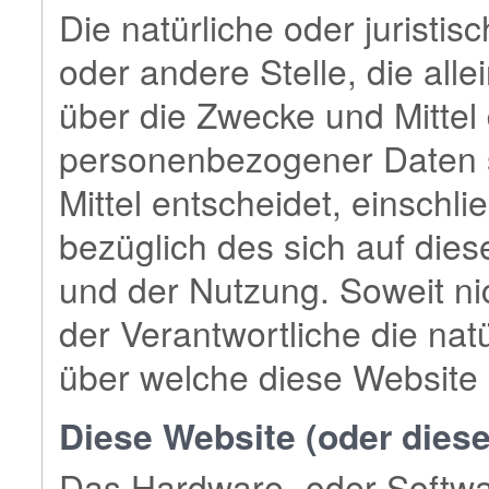
Die natürliche oder juristi
oder andere Stelle, die al
über die Zwecke und Mittel
personenbezogener Daten s
Mittel entscheidet, einsch
bezüglich des sich auf die
und der Nutzung. Soweit ni
der Verantwortliche die natü
über welche diese Website
Diese Website (oder die
Das Hardware- oder Softwar