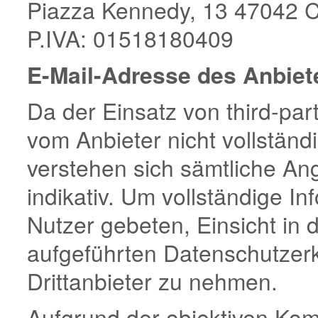
Piazza Kennedy, 13 47042 C
P.IVA: 01518180409
E-Mail-Adresse des Anbiet
Da der Einsatz von third-par
vom Anbieter nicht vollständi
verstehen sich sämtliche Ang
indikativ. Um vollständige In
Nutzer gebeten, Einsicht in
aufgeführten Datenschutzerk
Drittanbieter zu nehmen.
Aufgrund der objektiven Komp