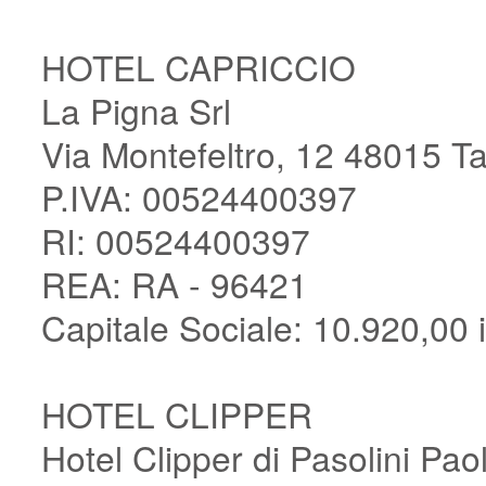
HOTEL CAPRICCIO
La Pigna Srl
Via Montefeltro, 12 48015 Ta
P.IVA: 00524400397
RI: 00524400397
REA: RA - 96421
Capitale Sociale: 10.920,00 i
HOTEL CLIPPER
Hotel Clipper di Pasolini Pa