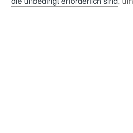
die unbedingt erforderlich sind
, um