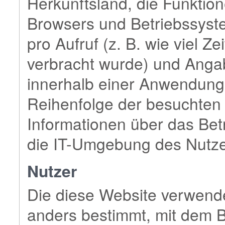
Herkunftsland, die Funkti
Browsers und Betriebssyst
pro Aufruf (z. B. wie viel Z
verbracht wurde) und Anga
innerhalb einer Anwendung 
Reihenfolge der besuchten 
Informationen über das Be
die IT-Umgebung des Nutze
Nutzer
Die diese Website verwende
anders bestimmt, mit dem B