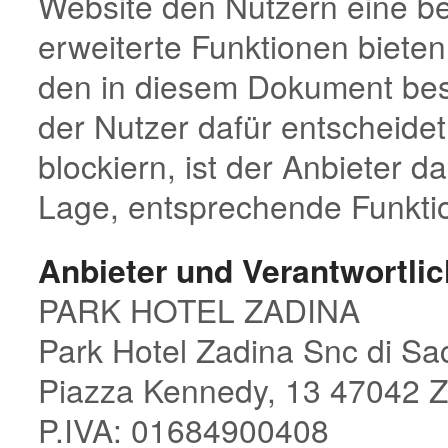
Website den Nutzern eine b
erweiterte Funktionen biete
den in diesem Dokument bes
der Nutzer dafür entscheide
blockiern, ist der Anbieter d
Lage, entsprechende Funktio
Anbieter und Verantwortlic
PARK HOTEL ZADINA
Park Hotel Zadina Snc di Sac
Piazza Kennedy, 13 47042 Z
P.IVA: 01684900408